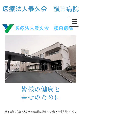
医療法人泰久会 横田病院​
​医療法人泰久会 横田病院
​皆様の健康と
幸せのために
横田病院は久留米大学病院教育関連診療科（心臓・血管内科）に指定